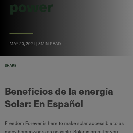
power
MAY 20, 2021 | 3MIN READ
SHARE
Beneficios de la energía
Solar: En Español
Freedom Forever is here to make solar accessible to as
many homeowners as possible. Solar is great for you,