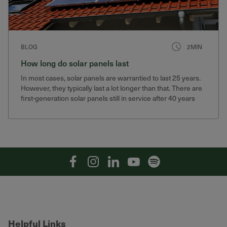
BLOG
2MIN
How long do solar panels last
In most cases, solar panels are warrantied to last 25 years.
However, they typically last a lot longer than that. There are
first-generation solar panels still in service after 40 years
that still produce 75% of their original output.
Facebook
Instagram
Linkedin
YouTube
Spotify
Helpful Links